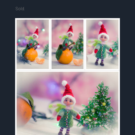
Sold.