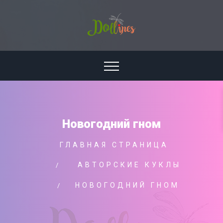
Новогодний гном
ГЛАВНАЯ СТРАНИЦА
АВТОРСКИЕ КУКЛЫ
НОВОГОДНИЙ ГНОМ