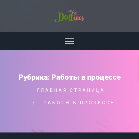
Рубрика:
Работы в процессе
ГЛАВНАЯ СТРАНИЦА
РАБОТЫ В ПРОЦЕССЕ