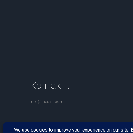
Контакт
:
info@ineska.com