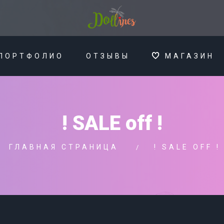
ПОРТФОЛИО
ОТЗЫВЫ
МАГАЗИН
! SALE off !
ГЛАВНАЯ СТРАНИЦА
! SALE OFF !