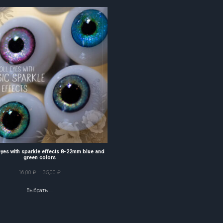
34,00 ₽
34,00 ₽
 eyes with sparkle effects 8-22mm blue and
green colors
Диапазон
16,00
₽
–
35,00
₽
цен:
Выбрать …
16,00 ₽
–
35,00 ₽